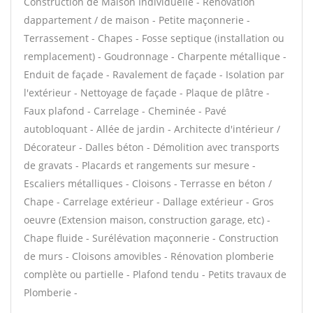
Construction de Maison Individuelle - Rénovation
dappartement / de maison - Petite maçonnerie -
Terrassement - Chapes - Fosse septique (installation ou
remplacement) - Goudronnage - Charpente métallique -
Enduit de façade - Ravalement de façade - Isolation par
l'extérieur - Nettoyage de façade - Plaque de plâtre -
Faux plafond - Carrelage - Cheminée - Pavé
autobloquant - Allée de jardin - Architecte d'intérieur /
Décorateur - Dalles béton - Démolition avec transports
de gravats - Placards et rangements sur mesure -
Escaliers métalliques - Cloisons - Terrasse en béton /
Chape - Carrelage extérieur - Dallage extérieur - Gros
oeuvre (Extension maison, construction garage, etc) -
Chape fluide - Surélévation maçonnerie - Construction
de murs - Cloisons amovibles - Rénovation plomberie
complète ou partielle - Plafond tendu - Petits travaux de
Plomberie -