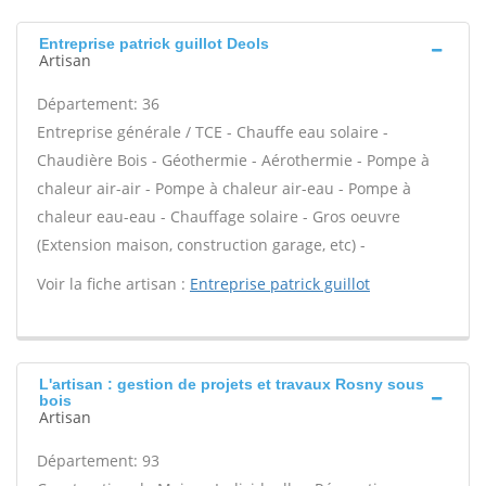
Entreprise patrick guillot Deols
Artisan
Département: 36
Entreprise générale / TCE - Chauffe eau solaire -
Chaudière Bois - Géothermie - Aérothermie - Pompe à
chaleur air-air - Pompe à chaleur air-eau - Pompe à
chaleur eau-eau - Chauffage solaire - Gros oeuvre
(Extension maison, construction garage, etc) -
Voir la fiche artisan :
Entreprise patrick guillot
L'artisan : gestion de projets et travaux Rosny sous
bois
Artisan
Département: 93