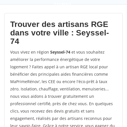
9,5
(100%)
0
votes
Trouver des artisans RGE
dans votre ville : Seyssel-
74
Vous vivez en région
Seyssel-74
et vous souhaitez
améliorer la performance énergétique de votre
logement ? Faites appel à un artisan RGE local pour
bénéficier des principales aides financières comme
MaPrimeRénov', les CEE ou encore l'éco-prêt à taux
zéro. Isolation, chauffage, ventilation, menuiseries...
nous vous aidons à trouver gratuitement un
professionnel certifié, près de chez vous. En quelques
clics, vous recevez des devis gratuits et sans
engagement, réalisés par des artisans reconnus pour
leur savoir-faire. Grâce à notre service, vous gagnez du