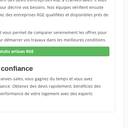
pour décrire vos besoins. Nos équipes vérifient ensuite
ec des entreprises RGE qualifiées et disponibles près de
et vous permet de comparer sereinement les offres pour
pour démarrer vos travaux dans les meilleures conditions.
atuits artisan RGE
 confiance
ranves-sales, vous gagnez du temps et vous avez
nfiance. Obtenez des devis rapidement, bénéficiez des
 performance de votre logement avec des experts