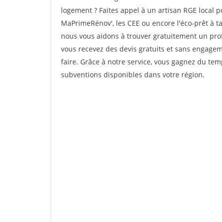
logement ? Faites appel à un artisan RGE local 
MaPrimeRénov', les CEE ou encore l'éco-prêt à tau
nous vous aidons à trouver gratuitement un profe
vous recevez des devis gratuits et sans engageme
faire. Grâce à notre service, vous gagnez du temp
subventions disponibles dans votre région.