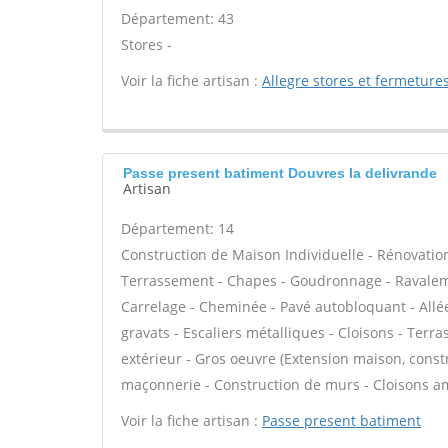
Département: 43
Stores -
Voir la fiche artisan :
Allegre stores et fermeture
Passe present batiment Douvres la delivrande
Artisan
Département: 14
Construction de Maison Individuelle - Rénovatio
Terrassement - Chapes - Goudronnage - Ravaleme
Carrelage - Cheminée - Pavé autobloquant - Allée
gravats - Escaliers métalliques - Cloisons - Terr
extérieur - Gros oeuvre (Extension maison, constr
maçonnerie - Construction de murs - Cloisons am
Voir la fiche artisan :
Passe present batiment