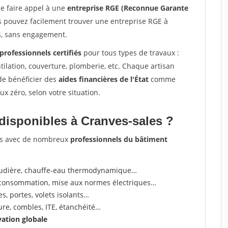
de faire appel à une
entreprise RGE (Reconnue Garante
us pouvez facilement trouver une entreprise RGE à
ts, sans engagement.
professionnels certifiés
pour tous types de travaux :
tilation, couverture, plomberie, etc. Chaque artisan
de bénéficier des
aides financières de l'État
comme
x zéro, selon votre situation.
disponibles à Cranves-sales ?
ons avec de nombreux
professionnels du bâtiment
audière, chauffe-eau thermodynamique…
oconsommation, mise aux normes électriques…
, portes, volets isolants…
ture, combles, ITE, étanchéité…
vation globale