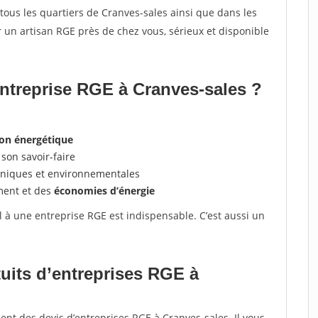
tous les quartiers de Cranves-sales ainsi que dans les
un artisan RGE près de chez vous, sérieux et disponible
entreprise RGE à Cranves-sales ?
ion énergétique
son savoir-faire
hniques et environnementales
ment et des
économies d’énergie
el à une entreprise RGE est indispensable. C’est aussi un
tuits d’entreprises RGE à
ent des devis d’entreprises RGE à Cranves-sales. Il vous