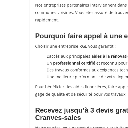
Nos entreprises partenaires interviennent dans 
communes voisines. Vous êtes assuré de trouver 
rapidement.
Pourquoi faire appel à une 
Choisir une entreprise RGE vous garantit :
L’accès aux principales
aides à la rénovat
Un
professionnel certifié
et reconnu pour 
Des travaux conformes aux exigences tec
Une meilleure performance de votre loge
Pour bénéficier des aides financières, faire app
gage de qualité et de sécurité pour vos travaux.
Recevez jusqu’à 3 devis gra
Cranves-sales
Notre service vous permet de recevoir gratuitem