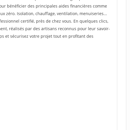
pour bénéficier des principales aides financières comme
x zéro. Isolation, chauffage, ventilation, menuiseries...
ssionnel certifié, près de chez vous. En quelques clics,
nt, réalisés par des artisans reconnus pour leur savoir-
s et sécurisez votre projet tout en profitant des