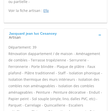
ou partielle -
Voir la fiche artisan :
Efp
Jacquard jean luc Cesancey
Artisan
Département: 39
Rénovation dappartement / de maison - Aménagement
de combles - Terrasse tropézienne - Serrurerie -
Ferronnerie - Porte blindée - Plaque de plâtre - Faux
plafond - Plâtre traditionnel - Staff - Isolation phonique -
Isolation thermique des murs intérieurs - Isolation des
combles non aménageables - Isolation des combles
aménageables - Peinture - Peinture décorative - Enduit -
Papier peint - Sol souple (vinyle, lino, dalles PVC, etc) -
Parquet - Carrelage - Quincaillerie - Escaliers