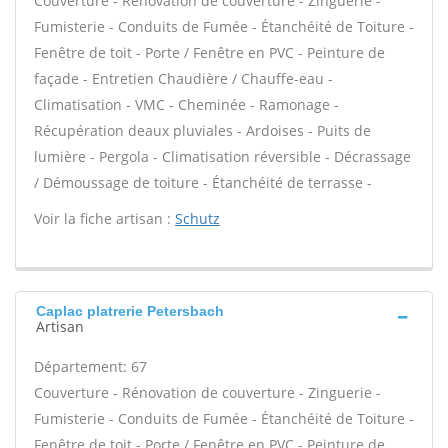
Couverture - Rénovation de couverture - Zinguerie -
Fumisterie - Conduits de Fumée - Étanchéité de Toiture -
Fenêtre de toit - Porte / Fenêtre en PVC - Peinture de
façade - Entretien Chaudière / Chauffe-eau -
Climatisation - VMC - Cheminée - Ramonage -
Récupération deaux pluviales - Ardoises - Puits de
lumière - Pergola - Climatisation réversible - Décrassage
/ Démoussage de toiture - Étanchéité de terrasse -
Voir la fiche artisan :
Schutz
Caplac platrerie Petersbach
Artisan
Département: 67
Couverture - Rénovation de couverture - Zinguerie -
Fumisterie - Conduits de Fumée - Étanchéité de Toiture -
Fenêtre de toit - Porte / Fenêtre en PVC - Peinture de