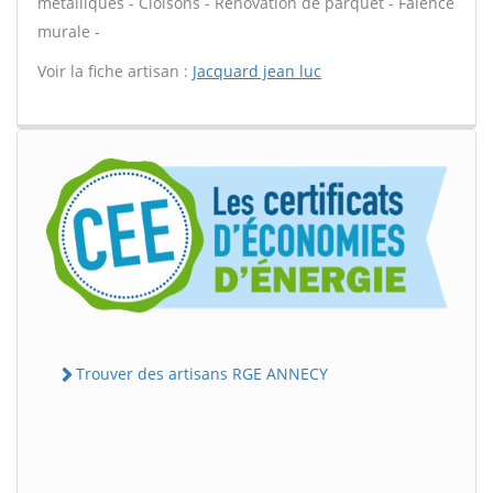
métalliques - Cloisons - Rénovation de parquet - Faïence
murale -
Voir la fiche artisan :
Jacquard jean luc
Trouver des artisans RGE ANNECY