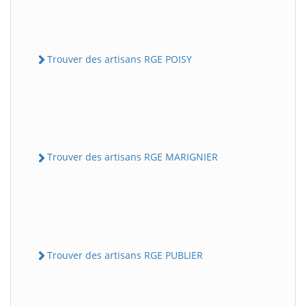
Trouver des artisans RGE POISY
Trouver des artisans RGE MARIGNIER
Trouver des artisans RGE PUBLIER