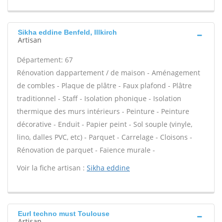
Sikha eddine Benfeld, Illkirch
Artisan
Département: 67
Rénovation dappartement / de maison - Aménagement
de combles - Plaque de plâtre - Faux plafond - Plâtre
traditionnel - Staff - Isolation phonique - Isolation
thermique des murs intérieurs - Peinture - Peinture
décorative - Enduit - Papier peint - Sol souple (vinyle,
lino, dalles PVC, etc) - Parquet - Carrelage - Cloisons -
Rénovation de parquet - Faïence murale -
Voir la fiche artisan :
Sikha eddine
Eurl techno must Toulouse
Artisan