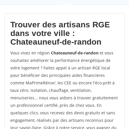
9,5
(100%)
0
votes
Trouver des artisans RGE
dans votre ville :
Chateauneuf-de-randon
Vous vivez en région
Chateauneuf-de-randon
et vous
souhaitez améliorer la performance énergétique de
votre logement ? Faites appel à un artisan RGE local
pour bénéficier des principales aides financières
comme MaPrimeRénov', les CEE ou encore l'éco-prêt à
taux zéro. Isolation, chauffage, ventilation,
menuiseries... nous vous aidons à trouver gratuitement
un professionnel certifié, près de chez vous. En
quelques clics, vous recevez des devis gratuits et sans
engagement, réalisés par des artisans reconnus pour
leur savoir-faire. Grâce à notre service, vous gagnez du