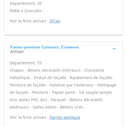
Département: 35
Poêle à Granulés -
Voir la fiche artisan :
D'l'air
Farrier-peinture Coineres, Coimeres
Artisan
Département: 33
Chapes - Bétons décoratifs intérieurs - Charpente
métallique - Enduit de façade - Ravalement de façade -
Peinture de façade - Isolation par l'extérieur - Nettoyage
de façade - Peinture - Papier peint - Sol souple (vinyle,
lino, dalles PVC, etc) - Parquet - Bétons décoratifs
extérieurs - Dalles béton - Bétons cirés -
Voir la fiche artisan :
Farrier-peinture