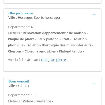
Obe jean pierre
Ville : Hossegor, Soorts horssegor
Département: 40
Métiers :
Rénovation dappartement / de maison -
Plaque de plâtre - Faux plafond - Staff - Isolation
phonique - Isolation thermique des murs intérieurs -
Cloisons - Cloisons amovibles - Plafond tendu -
Voir la fiche artisan :
Obe jean pierre
Born conseil
Ville : Ychoux
Département: 40
Métiers :
Vidéosurveillance -