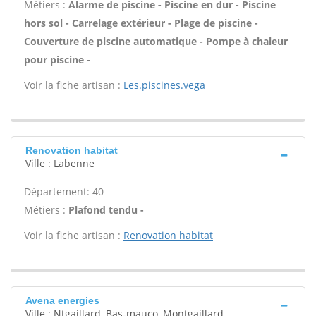
Métiers :
Alarme de piscine - Piscine en dur - Piscine
hors sol - Carrelage extérieur - Plage de piscine -
Couverture de piscine automatique - Pompe à chaleur
pour piscine -
Voir la fiche artisan :
Les.piscines.vega
Renovation habitat
Ville : Labenne
Département: 40
Métiers :
Plafond tendu -
Voir la fiche artisan :
Renovation habitat
Avena energies
Ville : Ntgaillard, Bas-mauco, Montgaillard