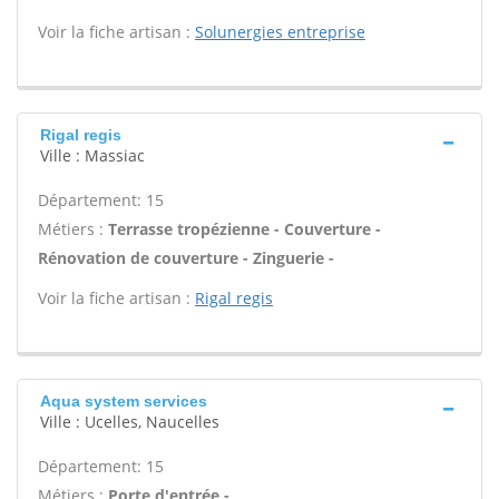
Voir la fiche artisan :
Solunergies entreprise
Rigal regis
Ville : Massiac
Département: 15
Métiers :
Terrasse tropézienne - Couverture -
Rénovation de couverture - Zinguerie -
Voir la fiche artisan :
Rigal regis
Aqua system services
Ville : Ucelles, Naucelles
Département: 15
Métiers :
Porte d'entrée -